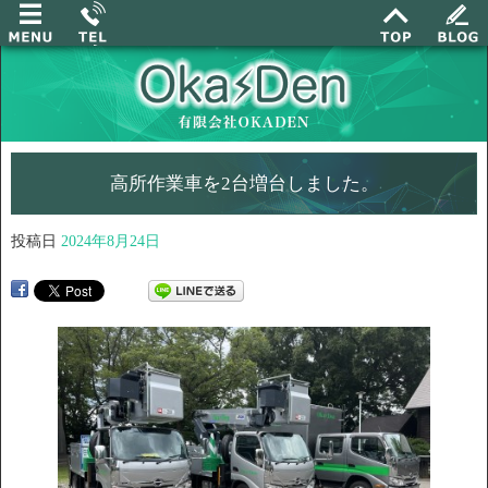
高所作業車を2台増台しました。
投稿日
2024年8月24日