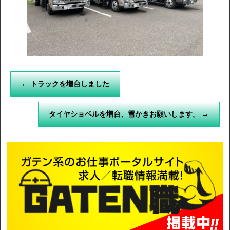
←
トラックを増台しました
タイヤショベルを増台、雪かきお願いします。
→