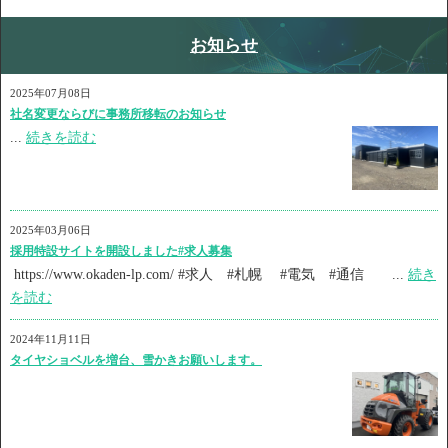
お知らせ
2025年07月08日
社名変更ならびに事務所移転のお知らせ
...
続きを読む
2025年03月06日
採用特設サイトを開設しました#求人募集
https://www.okaden-lp.com/ #求人 #札幌 #電気 #通信 ...
続き
を読む
2024年11月11日
タイヤショベルを増台、雪かきお願いします。