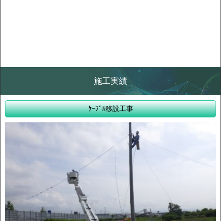
施工実績
ｹｰﾌﾞﾙ移設工事