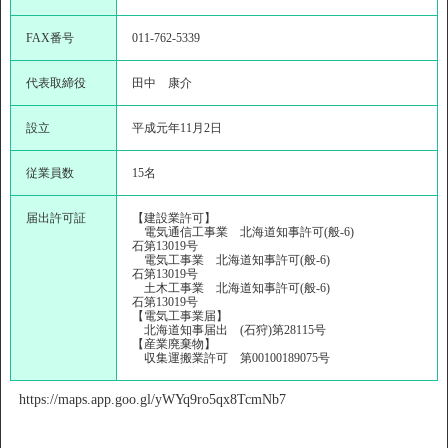
FAX番号
011-762-5339
代表取締役
田中 康介
設立
平成元年11月2日
従業員数
15名
届出許可証
【建設業許可】
電気通信工事業 北海道知事許可(般-6)
石第13019号
電気工事業 北海道知事許可(般-6)
石第13019号
土木工事業 北海道知事許可(般-6)
石第13019号
【電気工事業届】
北海道知事届出 (石狩)第28115号
【産業廃棄物】
収集運搬業許可 第00100189075号
https://maps.app.goo.gl/yWYq9ro5qx8TcmNb7