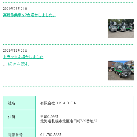
2024年08月24日
高所作業車を2台増台しました。
2022年12月26日
トラックを増台しました
...
続きを読む
社名
有限会社ＯＫＡＤＥＮ
住所
〒002-0865
北海道札幌市北区屯田町539番地67
電話番号
011-762-5335